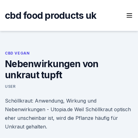
Skip
to
cbd food products uk
content
CBD VEGAN
Nebenwirkungen von
unkraut tupft
USER
Schöllkraut: Anwendung, Wirkung und
Nebenwirkungen - Utopia.de Weil Schöllkraut optisch
eher unscheinbar ist, wird die Pflanze häufig für
Unkraut gehalten.