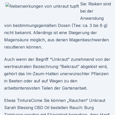
Sie: Risiken sind
bei der
Anwendung
von bestimmungsgemäßen Dosen (Tee: ca. 3 bis 6 g)
nicht bekannt. Allerdings ist eine Steigerung der
Magensäure möglich, aus denen Magenbeschwerden
resultieren können.
Auch wenn der Begriff “Unkraut” zunehmend von der
wertneutralen Bezeichnung “Beikraut” abgelöst wird,
gehört das Im-Zaum-Halten unerwünschter Pflanzen
in Beeten oder auf auf Wegen zu den
arbeitsintensivsten Teilen der Gartenarbeit.
Etwas TintureCome Sie können „Rauchen“ Unkraut
Sarah Blessing CBD Oil bestellen Rauch: Burg
Tinkturen werden mit Flüssigkeit begraben, dass Hanf