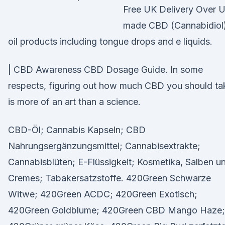
Free UK Delivery Over 
made CBD (Cannabidiol
oil products including tongue drops and e liquids.
| CBD Awareness CBD Dosage Guide. In some
respects, figuring out how much CBD you should ta
is more of an art than a science.
CBD-Öl; Cannabis Kapseln; CBD
Nahrungsergänzungsmittel; Cannabisextrakte;
Cannabisblüten; E-Flüssigkeit; Kosmetika, Salben u
Cremes; Tabakersatzstoffe. 420Green Schwarze
Witwe; 420Green ACDC; 420Green Exotisch;
420Green Goldblume; 420Green CBD Mango Haze;