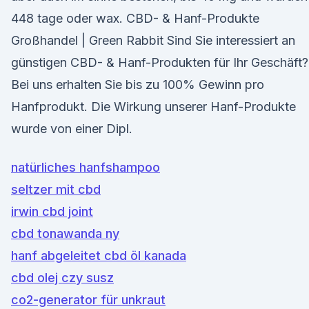
448 tage oder wax. CBD- & Hanf-Produkte
Großhandel | Green Rabbit Sind Sie interessiert an
günstigen CBD- & Hanf-Produkten für Ihr Geschäft?
Bei uns erhalten Sie bis zu 100% Gewinn pro
Hanfprodukt. Die Wirkung unserer Hanf-Produkte
wurde von einer Dipl.
natürliches hanfshampoo
seltzer mit cbd
irwin cbd joint
cbd tonawanda ny
hanf abgeleitet cbd öl kanada
cbd olej czy susz
co2-generator für unkraut