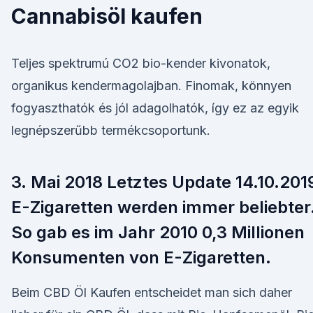
Cannabisöl kaufen
Teljes spektrumú CO2 bio-kender kivonatok,
organikus kendermagolajban. Finomak, könnyen
fogyaszthatók és jól adagolhatók, így ez az egyik
legnépszerűbb termékcsoportunk.
3. Mai 2018 Letztes Update 14.10.201
E-Zigaretten werden immer beliebter
So gab es im Jahr 2010 0,3 Millionen
Konsumenten von E-Zigaretten.
Beim CBD Öl Kaufen entscheidet man sich daher