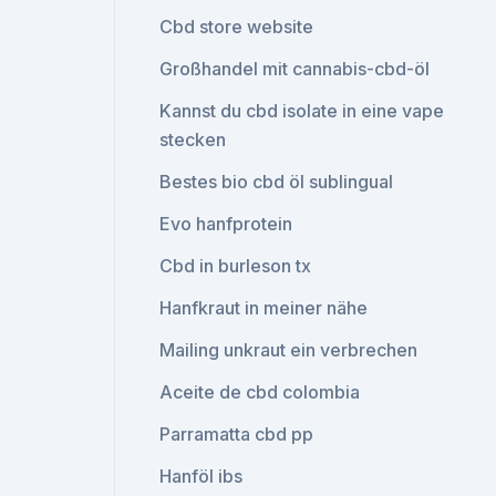
Cbd store website
Großhandel mit cannabis-cbd-öl
Kannst du cbd isolate in eine vape
stecken
Bestes bio cbd öl sublingual
Evo hanfprotein
Cbd in burleson tx
Hanfkraut in meiner nähe
Mailing unkraut ein verbrechen
Aceite de cbd colombia
Parramatta cbd pp
Hanföl ibs