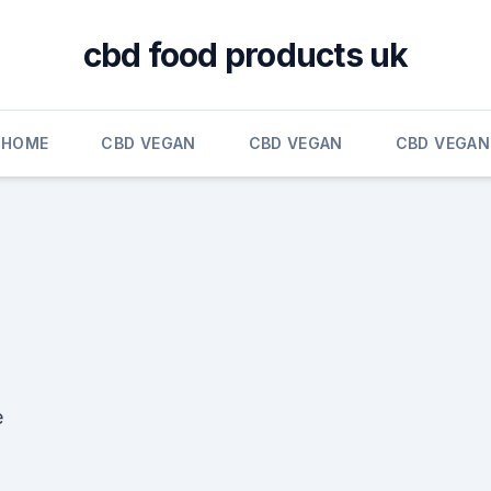
cbd food products uk
HOME
CBD VEGAN
CBD VEGAN
CBD VEGAN
e
g