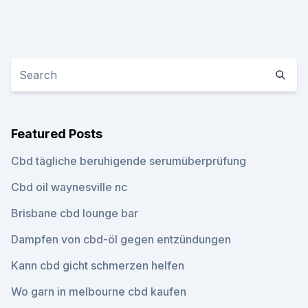
Featured Posts
Cbd tägliche beruhigende serumüberprüfung
Cbd oil waynesville nc
Brisbane cbd lounge bar
Dampfen von cbd-öl gegen entzündungen
Kann cbd gicht schmerzen helfen
Wo garn in melbourne cbd kaufen