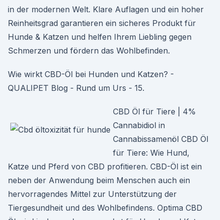
in der modernen Welt. Klare Auflagen und ein hoher
Reinheitsgrad garantieren ein sicheres Produkt für
Hunde & Katzen und helfen Ihrem Liebling gegen
Schmerzen und fördern das Wohlbefinden.
Wie wirkt CBD-Öl bei Hunden und Katzen? -
QUALIPET Blog - Rund um Urs - 15.
CBD Öl für Tiere | 4%
Cannabidiol in
Cannabissamenöl CBD Öl
für Tiere: Wie Hund,
Katze und Pferd von CBD profitieren. CBD-Öl ist ein
neben der Anwendung beim Menschen auch ein
hervorragendes Mittel zur Unterstützung der
Tiergesundheit und des Wohlbefindens. Optima CBD