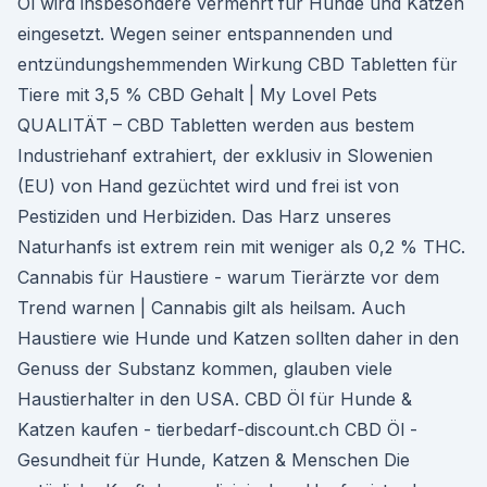
Öl wird insbesondere vermehrt für Hunde und Katzen
eingesetzt. Wegen seiner entspannenden und
entzündungshemmenden Wirkung CBD Tabletten für
Tiere mit 3,5 % CBD Gehalt | My Lovel Pets
QUALITÄT – CBD Tabletten werden aus bestem
Industriehanf extrahiert, der exklusiv in Slowenien
(EU) von Hand gezüchtet wird und frei ist von
Pestiziden und Herbiziden. Das Harz unseres
Naturhanfs ist extrem rein mit weniger als 0,2 % THC.
Cannabis für Haustiere - warum Tierärzte vor dem
Trend warnen | Cannabis gilt als heilsam. Auch
Haustiere wie Hunde und Katzen sollten daher in den
Genuss der Substanz kommen, glauben viele
Haustierhalter in den USA. CBD Öl für Hunde &
Katzen kaufen - tierbedarf-discount.ch CBD Öl -
Gesundheit für Hunde, Katzen & Menschen Die