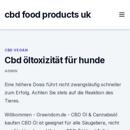
Skip
to
cbd food products uk
content
CBD VEGAN
Cbd öltoxizität für hunde
ADMIN
Eine höhere Dosis führt nicht zwangsläufig schneller
zum Erfolg. Achten Sie stets auf die Reaktion des
Tieres.
Willkommen - Greendom.de - CBD Öl & Cannabisöl
kaufen CBD Öl ist geeignet für alle Säugetiere, nicht