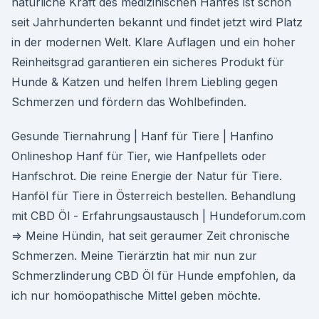
natürliche Kraft des medizinischen Hanfes ist schon
seit Jahrhunderten bekannt und findet jetzt wird Platz
in der modernen Welt. Klare Auflagen und ein hoher
Reinheitsgrad garantieren ein sicheres Produkt für
Hunde & Katzen und helfen Ihrem Liebling gegen
Schmerzen und fördern das Wohlbefinden.
Gesunde Tiernahrung | Hanf für Tiere | Hanfino
Onlineshop Hanf für Tier, wie Hanfpellets oder
Hanfschrot. Die reine Energie der Natur für Tiere.
Hanföl für Tiere in Österreich bestellen. Behandlung
mit CBD Öl - Erfahrungsaustausch | Hundeforum.com
⇒ Meine Hündin, hat seit geraumer Zeit chronische
Schmerzen. Meine Tierärztin hat mir nun zur
Schmerzlinderung CBD Öl für Hunde empfohlen, da
ich nur homöopathische Mittel geben möchte.