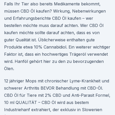
Falls Ihr Tier also bereits Medikamente bekommt,
müssen CBD Öl kaufen? Wirkung, Nebenwirkungen
und Erfahrungsberichte CBD Öl kaufen – wer
bestellen möchte muss darauf achten. Wer CBD Öl
kaufen möchte sollte darauf achten, dass es von
guter Qualität ist. Üblicherweise enthalten gute
Produkte etwa 10% Cannabidiol. Ein weiterer wichtiger
Faktor ist, dass ein hochwertiges Trägeröl verwendet
wird. Hanföl gehört hier zu den zu bevorzugenden
Ölen.
12 jähriger Mops mit chronischer Lyme-Krankheit und
schwerer Arthritis BEVOR Behandlung mit CBD-Öl.
CBD Öl für Tiere mit 2% CBD und Anti-Parasit Formel,
10 ml QUALITÄT – CBD Öl wird aus bestem
Industriehanf extrahiert, der exklusiv in Slowenien