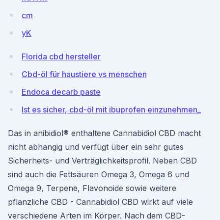
cm
yK
Florida cbd hersteller
Cbd-öl für haustiere vs menschen
Endoca decarb paste
Ist es sicher, cbd-öl mit ibuprofen einzunehmen_
Das in anibidiol® enthaltene Cannabidiol CBD macht
nicht abhängig und verfügt über ein sehr gutes
Sicherheits- und Verträglichkeitsprofil. Neben CBD
sind auch die Fettsäuren Omega 3, Omega 6 und
Omega 9, Terpene, Flavonoide sowie weitere
pflanzliche CBD - Cannabidiol CBD wirkt auf viele
verschiedene Arten im Körper. Nach dem CBD-