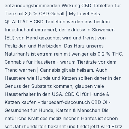
entzündungshemmenden Wirkung CBD Tabletten für
Tiere mit 3,5 % CBD Gehalt | My Lovel Pets
QUALITÄT – CBD Tabletten werden aus bestem
Industriehanf extrahiert, der exklusiv in Slowenien
(EU) von Hand gezüchtet wird und frei ist von
Pestiziden und Herbiziden. Das Harz unseres
Naturhanfs ist extrem rein mit weniger als 0,2 % THC.
Cannabis für Haustiere - warum Tierärzte vor dem
Trend warnen | Cannabis gilt als heilsam. Auch
Haustiere wie Hunde und Katzen sollten daher in den
Genuss der Substanz kommen, glauben viele
Haustierhalter in den USA. CBD Öl für Hunde &
Katzen kaufen - tierbedarf-discount.ch CBD Öl -
Gesundheit für Hunde, Katzen & Menschen Die
natürliche Kraft des medizinischen Hanfes ist schon
seit Jahrhunderten bekannt und findet jetzt wird Platz