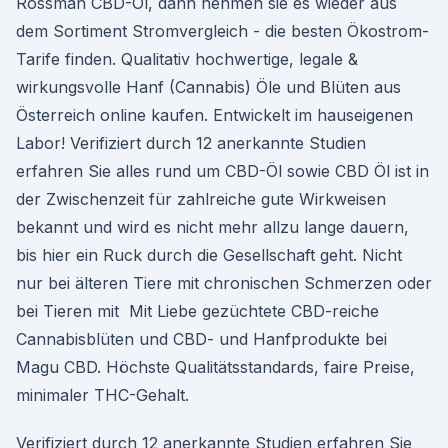
Rossman CBD-Öl, dann nehmen sie es wieder aus
dem Sortiment Stromvergleich - die besten Ökostrom-
Tarife finden. Qualitativ hochwertige, legale &
wirkungsvolle Hanf (Cannabis) Öle und Blüten aus
Österreich online kaufen. Entwickelt im hauseigenen
Labor! Verifiziert durch 12 anerkannte Studien
erfahren Sie alles rund um CBD-Öl sowie CBD Öl ist in
der Zwischenzeit für zahlreiche gute Wirkweisen
bekannt und wird es nicht mehr allzu lange dauern,
bis hier ein Ruck durch die Gesellschaft geht. Nicht
nur bei älteren Tiere mit chronischen Schmerzen oder
bei Tieren mit Mit Liebe gezüchtete CBD-reiche
Cannabisblüten und CBD- und Hanfprodukte bei
Magu CBD. Höchste Qualitätsstandards, faire Preise,
minimaler THC-Gehalt.
Verifiziert durch 12 anerkannte Studien erfahren Sie