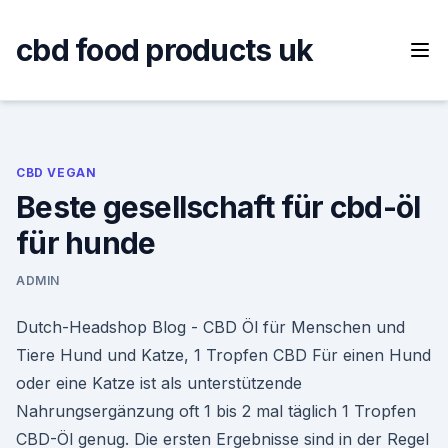
Skip
to
cbd food products uk
content
CBD VEGAN
Beste gesellschaft für cbd-öl
für hunde
ADMIN
Dutch-Headshop Blog - CBD Öl für Menschen und
Tiere Hund und Katze, 1 Tropfen CBD Für einen Hund
oder eine Katze ist als unterstützende
Nahrungsergänzung oft 1 bis 2 mal täglich 1 Tropfen
CBD-Öl genug. Die ersten Ergebnisse sind in der Regel