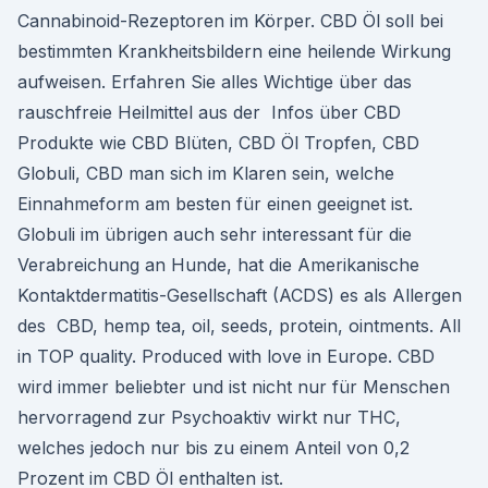
Cannabinoid-Rezeptoren im Körper. CBD Öl soll bei
bestimmten Krankheitsbildern eine heilende Wirkung
aufweisen. Erfahren Sie alles Wichtige über das
rauschfreie Heilmittel aus der Infos über CBD
Produkte wie CBD Blüten, CBD Öl Tropfen, CBD
Globuli, CBD man sich im Klaren sein, welche
Einnahmeform am besten für einen geeignet ist.
Globuli im übrigen auch sehr interessant für die
Verabreichung an Hunde, hat die Amerikanische
Kontaktdermatitis-Gesellschaft (ACDS) es als Allergen
des CBD, hemp tea, oil, seeds, protein, ointments. All
in TOP quality. Produced with love in Europe. CBD
wird immer beliebter und ist nicht nur für Menschen
hervorragend zur Psychoaktiv wirkt nur THC,
welches jedoch nur bis zu einem Anteil von 0,2
Prozent im CBD Öl enthalten ist.