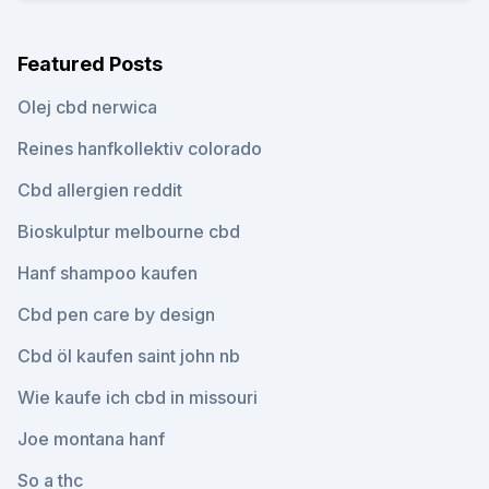
Featured Posts
Olej cbd nerwica
Reines hanfkollektiv colorado
Cbd allergien reddit
Bioskulptur melbourne cbd
Hanf shampoo kaufen
Cbd pen care by design
Cbd öl kaufen saint john nb
Wie kaufe ich cbd in missouri
Joe montana hanf
So a thc