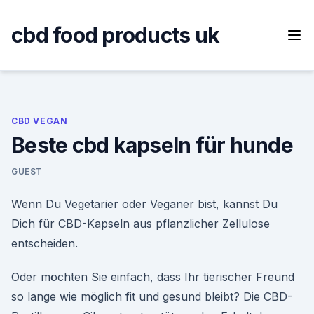
Skip
to
cbd food products uk
content
CBD VEGAN
Beste cbd kapseln für hunde
GUEST
Wenn Du Vegetarier oder Veganer bist, kannst Du
Dich für CBD-Kapseln aus pflanzlicher Zellulose
entscheiden.
Oder möchten Sie einfach, dass Ihr tierischer Freund
so lange wie möglich fit und gesund bleibt? Die CBD-