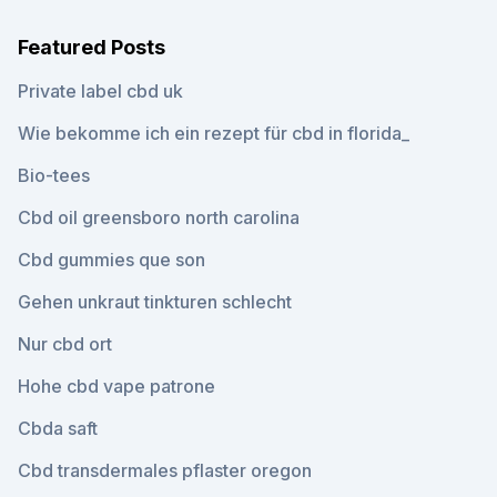
Featured Posts
Private label cbd uk
Wie bekomme ich ein rezept für cbd in florida_
Bio-tees
Cbd oil greensboro north carolina
Cbd gummies que son
Gehen unkraut tinkturen schlecht
Nur cbd ort
Hohe cbd vape patrone
Cbda saft
Cbd transdermales pflaster oregon