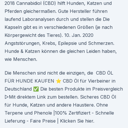
2018 Cannabidiol (CBD) hilft Hunden, Katzen und
Pferden gleichermaßen. Gute Hersteller führen
laufend Laboranalysen durch und stellen die Die
Kapseln gibt es in verschiedenen Größen (je nach
Körpergewicht des Tieres). 10. Jan. 2020
Angststörungen, Krebs, Epilepsie und Schmerzen.
Hunde & Katzen können die gleichen Leiden haben,
wie Menschen.
Die Menschen sind nicht die einzigen, die CBD ÖL
FÜR HUNDE KAUFEN ⭐ CBD Öl für Vierbeiner in
Deutschland ✅ Die besten Produkte im Preisvergleich
▷Mit direktem Link zum bestellen. Sicheres CBD Öl
für Hunde, Katzen und andere Haustiere. Ohne
Terpene und Phenole |100% Zertifiziert - Schnelle
Lieferung - Faire Preise | Klicken Sie hier.