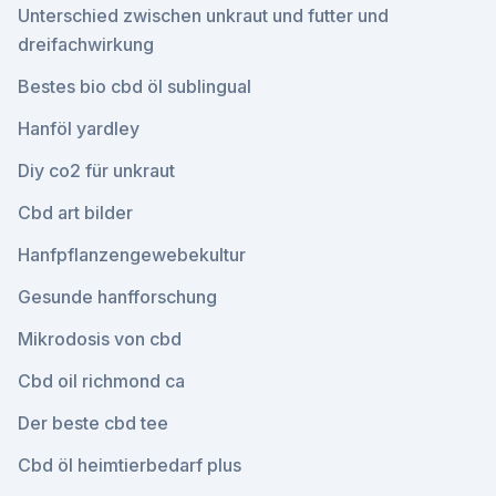
Unterschied zwischen unkraut und futter und
dreifachwirkung
Bestes bio cbd öl sublingual
Hanföl yardley
Diy co2 für unkraut
Cbd art bilder
Hanfpflanzengewebekultur
Gesunde hanfforschung
Mikrodosis von cbd
Cbd oil richmond ca
Der beste cbd tee
Cbd öl heimtierbedarf plus