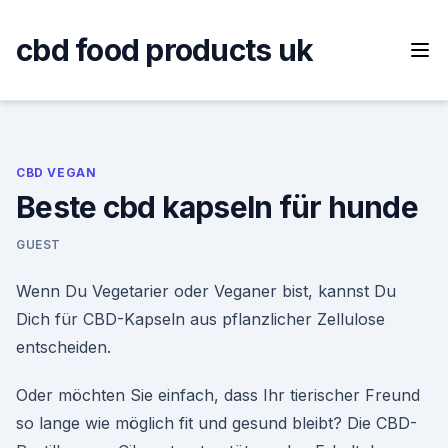
Skip
to
cbd food products uk
content
CBD VEGAN
Beste cbd kapseln für hunde
GUEST
Wenn Du Vegetarier oder Veganer bist, kannst Du
Dich für CBD-Kapseln aus pflanzlicher Zellulose
entscheiden.
Oder möchten Sie einfach, dass Ihr tierischer Freund
so lange wie möglich fit und gesund bleibt? Die CBD-