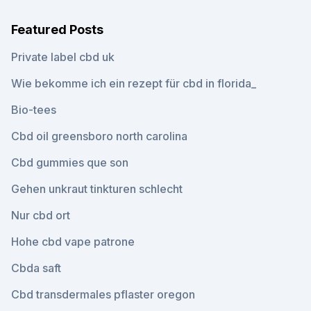
Featured Posts
Private label cbd uk
Wie bekomme ich ein rezept für cbd in florida_
Bio-tees
Cbd oil greensboro north carolina
Cbd gummies que son
Gehen unkraut tinkturen schlecht
Nur cbd ort
Hohe cbd vape patrone
Cbda saft
Cbd transdermales pflaster oregon