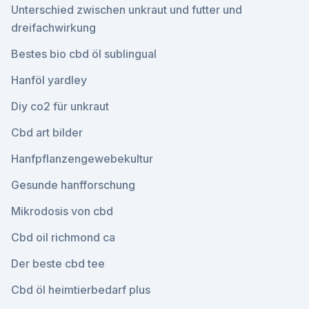
Unterschied zwischen unkraut und futter und
dreifachwirkung
Bestes bio cbd öl sublingual
Hanföl yardley
Diy co2 für unkraut
Cbd art bilder
Hanfpflanzengewebekultur
Gesunde hanfforschung
Mikrodosis von cbd
Cbd oil richmond ca
Der beste cbd tee
Cbd öl heimtierbedarf plus