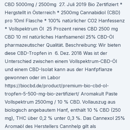
CBD 5000mg / 2500mg 27. Juli 2019 Bio Zertifiziert *
Hergstellt in Österreich * 2500mg Cannabidiol (CBD)
pro 10ml Flasche * 100% natürlicher CO2 Hanfessenz
* Vollspektrum Öl 25 Prozent reines CBD 2500 mg
CBD 10 ml natürliches Hanfsamenöl 25% CBD-Öl
pharmazeutischer Qualität. Beschreibung: Wir bieten
diese CBD-Tropfen in 6. Dez. 2018 Was ist der
Unterschied zwischen einem Vollspektrum-CBD-Öl
und einem CBD-Isolat kann aus der Hanfpflanze
gewonnen oder im Labor
https://biocbd.de/product/premium-bio-cbd-ol-
tropfen-5-500-mg-bio-zertifiziert/ Aromakult Paste
Vollspektrum 2500mg / 10 % CBD. Vollauszug aus
biologisch angebautem Hanf, enthält 10 % CBD (250
mg), THC über 0,2 % unter 0,3 %. Das Cannexol 25%
Aromaöl des Herstellers Cannhelp gilt als