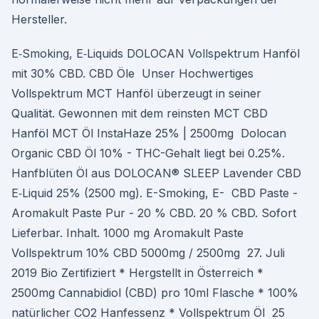
Hersteller.
E‑Smoking, E‑Liquids DOLOCAN Vollspektrum Hanföl
mit 30% CBD. CBD Öle Unser Hochwertiges
Vollspektrum MCT Hanföl überzeugt in seiner
Qualität. Gewonnen mit dem reinsten MCT CBD
Hanföl MCT Öl InstaHaze 25% | 2500mg Dolocan
Organic CBD Öl 10% - THC-Gehalt liegt bei 0.25%.
Hanfblüten Öl aus DOLOCAN® SLEEP Lavender CBD
E‑Liquid 25% (2500 mg). E-Smoking, E- CBD Paste -
Aromakult Paste Pur - 20 % CBD. 20 % CBD. Sofort
Lieferbar. Inhalt. 1000 mg Aromakult Paste
Vollspektrum 10% CBD 5000mg / 2500mg 27. Juli
2019 Bio Zertifiziert * Hergstellt in Österreich *
2500mg Cannabidiol (CBD) pro 10ml Flasche * 100%
natürlicher CO2 Hanfessenz * Vollspektrum Öl 25