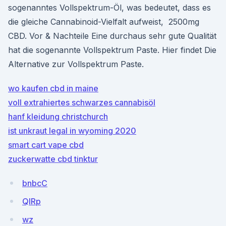
sogenanntes Vollspektrum-Öl, was bedeutet, dass es
die gleiche Cannabinoid-Vielfalt aufweist, 2500mg
CBD. Vor & Nachteile Eine durchaus sehr gute Qualität
hat die sogenannte Vollspektrum Paste. Hier findet Die
Alternative zur Vollspektrum Paste.
wo kaufen cbd in maine
voll extrahiertes schwarzes cannabisöl
hanf kleidung christchurch
ist unkraut legal in wyoming 2020
smart cart vape cbd
zuckerwatte cbd tinktur
bnbcC
QIRp
wz