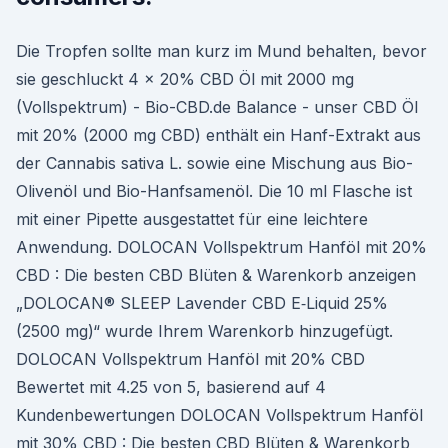
Die Tropfen sollte man kurz im Mund behalten, bevor
sie geschluckt 4 x 20% CBD Öl mit 2000 mg
(Vollspektrum) - Bio-CBD.de Balance - unser CBD Öl
mit 20% (2000 mg CBD) enthält ein Hanf-Extrakt aus
der Cannabis sativa L. sowie eine Mischung aus Bio-
Olivenöl und Bio-Hanfsamenöl. Die 10 ml Flasche ist
mit einer Pipette ausgestattet für eine leichtere
Anwendung. DOLOCAN Vollspektrum Hanföl mit 20%
CBD : Die besten CBD Blüten & Warenko­rb anzeigen
„DOLOCAN® SLEEP Laven­der CBD E‑Liquid 25%
(2500 mg)“ wurde Ihrem Warenko­rb hinzuge­fügt.
DOLOCAN Vollspektrum Hanföl mit 20% CBD
Bewertet mit 4.25 von 5, basierend auf 4
Kundenbewertungen DOLOCAN Vollspektrum Hanföl
mit 30% CBD : Die besten CBD Blüten & Warenko­rb