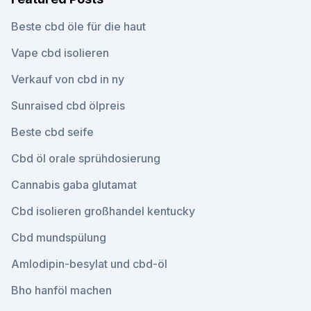
Beste cbd öle für die haut
Vape cbd isolieren
Verkauf von cbd in ny
Sunraised cbd ölpreis
Beste cbd seife
Cbd öl orale sprühdosierung
Cannabis gaba glutamat
Cbd isolieren großhandel kentucky
Cbd mundspülung
Amlodipin-besylat und cbd-öl
Bho hanföl machen