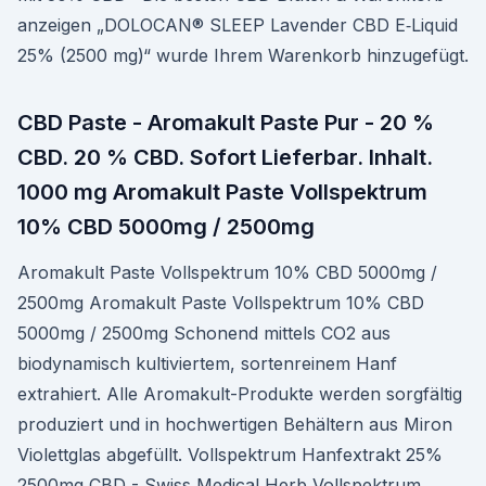
anzeigen „DOLOCAN® SLEEP Laven­der CBD E‑Liquid
25% (2500 mg)“ wurde Ihrem Warenko­rb hinzuge­fügt.
CBD Paste - Aromakult Paste Pur - 20 %
CBD. 20 % CBD. Sofort Lieferbar. Inhalt.
1000 mg Aromakult Paste Vollspektrum
10% CBD 5000mg / 2500mg
Aromakult Paste Vollspektrum 10% CBD 5000mg /
2500mg Aromakult Paste Vollspektrum 10% CBD
5000mg / 2500mg Schonend mittels CO2 aus
biodynamisch kultiviertem, sortenreinem Hanf
extrahiert. Alle Aromakult-Produkte werden sorgfältig
produziert und in hochwertigen Behältern aus Miron
Violettglas abgefüllt. Vollspektrum Hanfextrakt 25%
2500mg CBD - Swiss Medical Herb Vollspektrum