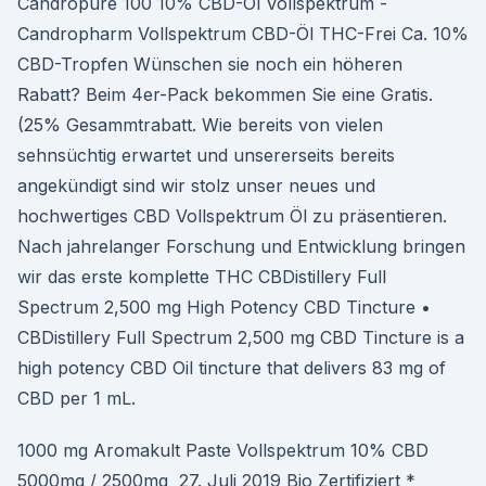
Candropure 100 10% CBD-Öl Vollspektrum -
Candropharm Vollspektrum CBD-Öl THC-Frei Ca. 10%
CBD-Tropfen Wünschen sie noch ein höheren
Rabatt? Beim 4er-Pack bekommen Sie eine Gratis.
(25% Gesammtrabatt. Wie bereits von vielen
sehnsüchtig erwartet und unsererseits bereits
angekündigt sind wir stolz unser neues und
hochwertiges CBD Vollspektrum Öl zu präsentieren.
Nach jahrelanger Forschung und Entwicklung bringen
wir das erste komplette THC CBDistillery Full
Spectrum 2,500 mg High Potency CBD Tincture •
CBDistillery Full Spectrum 2,500 mg CBD Tincture is a
high potency CBD Oil tincture that delivers 83 mg of
CBD per 1 mL.
1000 mg Aromakult Paste Vollspektrum 10% CBD
5000mg / 2500mg 27. Juli 2019 Bio Zertifiziert *