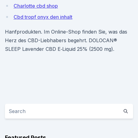
Charlotte cbd shop
Cbd tropf onyx den inhalt
Hanfprodukten. Im Online-Shop finden Sie, was das
Herz des CBD-Liebhabers begehrt. DOLOCAN®
SLEEP Lavender CBD E‑Liquid 25% (2500 mg).
Featured Posts