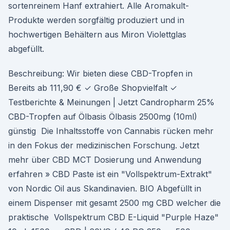
sortenreinem Hanf extrahiert. Alle Aromakult-
Produkte werden sorgfältig produziert und in
hochwertigen Behältern aus Miron Violettglas
abgefüllt.
Beschreibung: Wir bieten diese CBD-Tropfen in
Bereits ab 111,90 € ✓ Große Shopvielfalt ✓
Testberichte & Meinungen | Jetzt Candropharm 25%
CBD-Tropfen auf Ölbasis Ölbasis 2500mg (10ml)
günstig Die Inhaltsstoffe von Cannabis rücken mehr
in den Fokus der medizinischen Forschung. Jetzt
mehr über CBD MCT Dosierung und Anwendung
erfahren » CBD Paste ist ein "Vollspektrum-Extrakt"
von Nordic Oil aus Skandinavien. BIO Abgefüllt in
einem Dispenser mit gesamt 2500 mg CBD welcher die
praktische Vollspektrum CBD E-Liquid "Purple Haze"