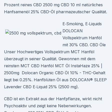
Prozent reines CBD 2500 mg CBD 10 ml natürliches
Hanfsamenöl 25% CBD-Öl pharmazeutischer Qualität.
E‑Smoking, E‑Liquids
DOLOCAN
Vollspektrum Hanföl
mit 30% CBD. CBD Öle
Unser Hochwertiges Vollspektrum MCT Hanföl
überzeugt in seiner Qualität. Gewonnen mit dem
reinsten MCT CBD Hanföl MCT Öl InstaHaze 25% |
2500mg Dolocan Organic CBD Öl 10% - THC-Gehalt
liegt bei 0.25%. Hanfblüten Öl aus DOLOCAN® SLEEP
Lavender CBD E‑Liquid 25% (2500 mg).
CBD ist ein Extrakt aus der Hanfpflanze, wirkt nicht
Psychoaktiv und zeigt keine Nebenwirkungen.