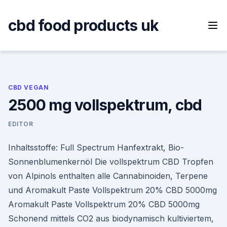
Skip
to
cbd food products uk
content
CBD VEGAN
2500 mg vollspektrum, cbd
EDITOR
Inhaltsstoffe: Full Spectrum Hanfextrakt, Bio-
Sonnenblumenkernöl Die vollspektrum CBD Tropfen
von Alpinols enthalten alle Cannabinoiden, Terpene
und Aromakult Paste Vollspektrum 20% CBD 5000mg
Aromakult Paste Vollspektrum 20% CBD 5000mg
Schonend mittels CO2 aus biodynamisch kultiviertem,