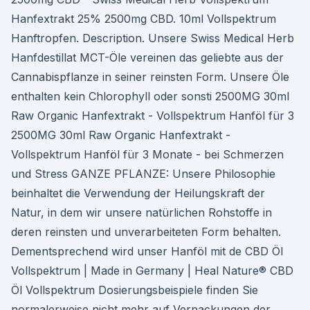
Hanfextrakt 25% 2500mg CBD. 10ml Vollspektrum
Hanftropfen. Description. Unsere Swiss Medical Herb
Hanfdestillat MCT-Öle vereinen das geliebte aus der
Cannabispflanze in seiner reinsten Form. Unsere Öle
enthalten kein Chlorophyll oder sonsti 2500MG 30ml
Raw Organic Hanfextrakt - Vollspektrum Hanföl für 3
2500MG 30ml Raw Organic Hanfextrakt -
Vollspektrum Hanföl für 3 Monate - bei Schmerzen
und Stress GANZE PFLANZE: Unsere Philosophie
beinhaltet die Verwendung der Heilungskraft der
Natur, in dem wir unsere natürlichen Rohstoffe in
deren reinsten und unverarbeiteten Form behalten.
Dementsprechend wird unser Hanföl mit de CBD Öl
Vollspektrum | Made in Germany | Heal Nature® CBD
Öl Vollspektrum Dosierungsbeispiele finden Sie
normalerweise nicht mehr auf Verpackungen der