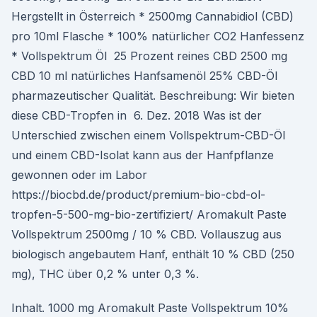
Hergstellt in Österreich * 2500mg Cannabidiol (CBD)
pro 10ml Flasche * 100% natürlicher CO2 Hanfessenz
* Vollspektrum Öl 25 Prozent reines CBD 2500 mg
CBD 10 ml natürliches Hanfsamenöl 25% CBD-Öl
pharmazeutischer Qualität. Beschreibung: Wir bieten
diese CBD-Tropfen in 6. Dez. 2018 Was ist der
Unterschied zwischen einem Vollspektrum-CBD-Öl
und einem CBD-Isolat kann aus der Hanfpflanze
gewonnen oder im Labor
https://biocbd.de/product/premium-bio-cbd-ol-
tropfen-5-500-mg-bio-zertifiziert/ Aromakult Paste
Vollspektrum 2500mg / 10 % CBD. Vollauszug aus
biologisch angebautem Hanf, enthält 10 % CBD (250
mg), THC über 0,2 % unter 0,3 %.
Inhalt. 1000 mg Aromakult Paste Vollspektrum 10%