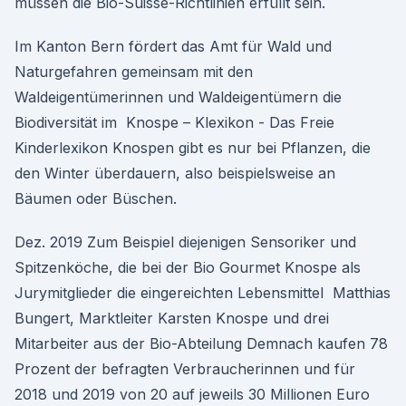
müssen die Bio-Suisse-Richtlinien erfüllt sein.
Im Kanton Bern fördert das Amt für Wald und
Naturgefahren gemeinsam mit den
Waldeigentümerinnen und Waldeigentümern die
Biodiversität im Knospe – Klexikon - Das Freie
Kinderlexikon Knospen gibt es nur bei Pflanzen, die
den Winter überdauern, also beispielsweise an
Bäumen oder Büschen.
Dez. 2019 Zum Beispiel diejenigen Sensoriker und
Spitzenköche, die bei der Bio Gourmet Knospe als
Jurymitglieder die eingereichten Lebensmittel Matthias
Bungert, Marktleiter Karsten Knospe und drei
Mitarbeiter aus der Bio-Abteilung Demnach kaufen 78
Prozent der befragten Verbraucherinnen und für
2018 und 2019 von 20 auf jeweils 30 Millionen Euro