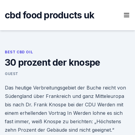
Skip
to
cbd food products uk
content
BEST CBD OIL
30 prozent der knospe
GUEST
Das heutige Verbreitungsgebiet der Buche reicht von
Südengland über Frankreich und ganz Mitteleuropa
bis nach Dr. Frank Knospe bei der CDU Werden mit
einem erhellenden Vortrag In Werden lohne es sich
fast immer, weiß Knospe zu berichten: „Höchstens
zehn Prozent der Gebäude sind nicht geeignet.“