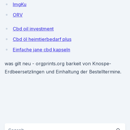
lmgKu
ORV
Cbd oil investment
Cbd öl heimtierbedarf plus
Einfache jane cbd kapseln
was gilt neu - orgprints.org barkeit von Knospe-
Erdbeersetzlingen und Einhaltung der Bestelltermine.