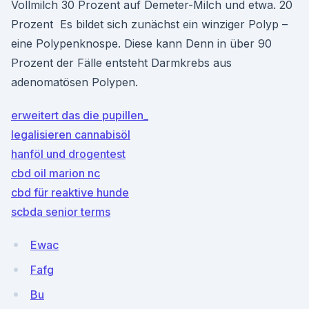
Vollmilch 30 Prozent auf Demeter-Milch und etwa. 20
Prozent Es bildet sich zunächst ein winziger Polyp –
eine Polypenknospe. Diese kann Denn in über 90
Prozent der Fälle entsteht Darmkrebs aus
adenomatösen Polypen.
erweitert das die pupillen_
legalisieren cannabisöl
hanföl und drogentest
cbd oil marion nc
cbd für reaktive hunde
scbda senior terms
Ewac
Fafg
Bu