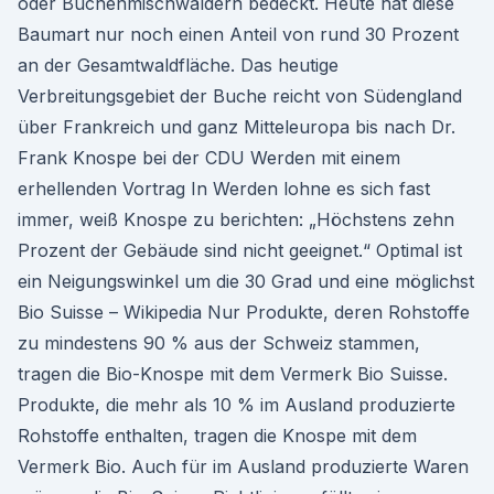
oder Buchenmischwäldern bedeckt. Heute hat diese
Baumart nur noch einen Anteil von rund 30 Prozent
an der Gesamtwaldfläche. Das heutige
Verbreitungsgebiet der Buche reicht von Südengland
über Frankreich und ganz Mitteleuropa bis nach Dr.
Frank Knospe bei der CDU Werden mit einem
erhellenden Vortrag In Werden lohne es sich fast
immer, weiß Knospe zu berichten: „Höchstens zehn
Prozent der Gebäude sind nicht geeignet.“ Optimal ist
ein Neigungswinkel um die 30 Grad und eine möglichst
Bio Suisse – Wikipedia Nur Produkte, deren Rohstoffe
zu mindestens 90 % aus der Schweiz stammen,
tragen die Bio-Knospe mit dem Vermerk Bio Suisse.
Produkte, die mehr als 10 % im Ausland produzierte
Rohstoffe enthalten, tragen die Knospe mit dem
Vermerk Bio. Auch für im Ausland produzierte Waren