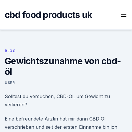
Skip
to
cbd food products uk
content
BLOG
Gewichtszunahme von cbd-
öl
USER
Solltest du versuchen, CBD-Öl, um Gewicht zu
verlieren?
Eine befreundete Ärztin hat mir dann CBD Öl
verschrieben und seit der ersten Einnahme bin ich