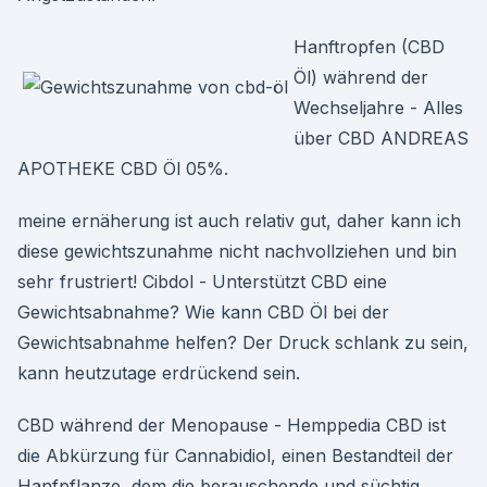
Hanftropfen (CBD
Öl) während der
Wechseljahre - Alles
über CBD ANDREAS
APOTHEKE CBD Öl 05%.
meine ernäherung ist auch relativ gut, daher kann ich
diese gewichtszunahme nicht nachvollziehen und bin
sehr frustriert! Cibdol - Unterstützt CBD eine
Gewichtsabnahme? Wie kann CBD Öl bei der
Gewichtsabnahme helfen? Der Druck schlank zu sein,
kann heutzutage erdrückend sein.
CBD während der Menopause - Hemppedia CBD ist
die Abkürzung für Cannabidiol, einen Bestandteil der
Hanfpflanze, dem die berauschende und süchtig