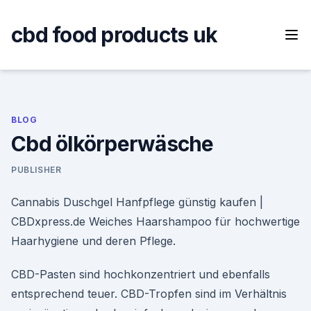
Skip
to
cbd food products uk
content
BLOG
Cbd ölkörperwäsche
PUBLISHER
Cannabis Duschgel Hanfpflege günstig kaufen |
CBDxpress.de Weiches Haarshampoo für hochwertige
Haarhygiene und deren Pflege.
CBD-Pasten sind hochkonzentriert und ebenfalls
entsprechend teuer. CBD-Tropfen sind im Verhältnis