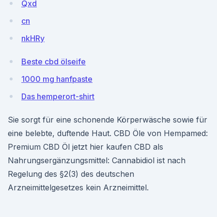
Qxd
cn
nkHRy
Beste cbd ölseife
1000 mg hanfpaste
Das hemperort-shirt
Sie sorgt für eine schonende Körperwäsche sowie für
eine belebte, duftende Haut. CBD Öle von Hempamed:
Premium CBD Öl jetzt hier kaufen CBD als
Nahrungsergänzungsmittel: Cannabidiol ist nach
Regelung des §2(3) des deutschen
Arzneimittelgesetzes kein Arzneimittel.