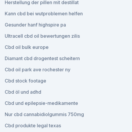
Herstellung der pillen mit destillat
Kann cbd bei wutproblemen helfen
Gesunder hanf highspire pa
Ultracell cbd oil bewertungen zilis
Cbd oil bulk europe
Diamant cbd drogentest scheitern
Cbd oil park ave rochester ny
Cbd stock footage
Cbd öl und adhd
Cbd und epilepsie-medikamente
Nur cbd cannabidiolgummis 750mg
Cbd produkte legal texas