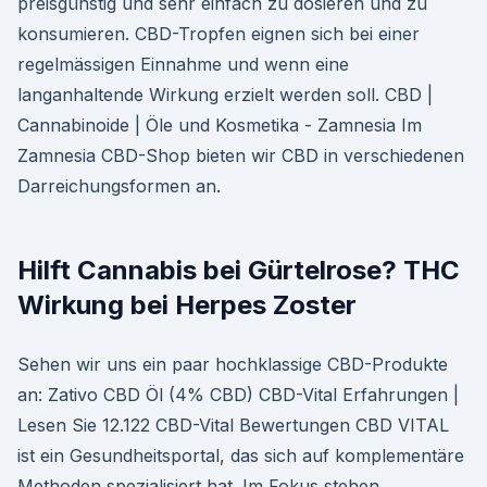
preisgünstig und sehr einfach zu dosieren und zu
konsumieren. CBD-Tropfen eignen sich bei einer
regelmässigen Einnahme und wenn eine
langanhaltende Wirkung erzielt werden soll. CBD |
Cannabinoide | Öle und Kosmetika - Zamnesia Im
Zamnesia CBD-Shop bieten wir CBD in verschiedenen
Darreichungsformen an.
Hilft Cannabis bei Gürtelrose? THC
Wirkung bei Herpes Zoster
Sehen wir uns ein paar hochklassige CBD-Produkte
an: Zativo CBD Öl (4% CBD) CBD-Vital Erfahrungen |
Lesen Sie 12.122 CBD-Vital Bewertungen CBD VITAL
ist ein Gesundheitsportal, das sich auf komplementäre
Methoden spezialisiert hat. Im Fokus stehen