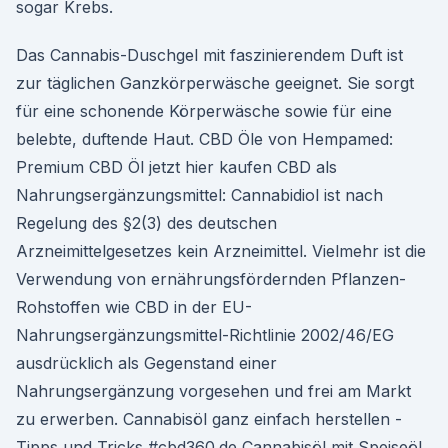
sogar Krebs.
Das Cannabis-Duschgel mit faszinierendem Duft ist
zur täglichen Ganzkörperwäsche geeignet. Sie sorgt
für eine schonende Körperwäsche sowie für eine
belebte, duftende Haut. CBD Öle von Hempamed:
Premium CBD Öl jetzt hier kaufen CBD als
Nahrungsergänzungsmittel: Cannabidiol ist nach
Regelung des §2(3) des deutschen
Arzneimittelgesetzes kein Arzneimittel. Vielmehr ist die
Verwendung von ernährungsfördernden Pflanzen-
Rohstoffen wie CBD in der EU-
Nahrungsergänzungsmittel-Richtlinie 2002/46/EG
ausdrücklich als Gegenstand einer
Nahrungsergänzung vorgesehen und frei am Markt
zu erwerben. Cannabisöl ganz einfach herstellen -
Tipps und Tricks #cbd360.de Cannabisöl mit Speiseöl