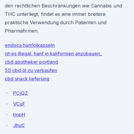
den rechtlichen Beschränkungen wie Cannabis und
THC unterliegt, findet es eine immer breitere
praktische Verwendung durch Patienten und
Pharmafirmen.
endoca hanfölkapseln
ist es illegal, hanf in kalifornien anzubauen_
cbd apotheker portland
50 cbd öl zu verkaufen
cbd snack lieferung
PCjQZ
VCuF
tmpH
JhuC