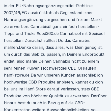
in der EU-Nahrungsergänzungsmittel-Richtlinie
2002/46/EG ausdrücklich als Gegenstand einer
Nahrungsergänzung vorgesehen und frei am Markt
zu erwerben. Cannabisöl ganz einfach herstellen -
Tipps und Tricks #cbd360.de Cannabisöl mit Speiseöl
herstellen. Zunächst solltest Du das Cannabis
mahlen.Denke daran, dass alles, was klein genug ist,
um durch das Sieb zu passen, in Deinem Endprodukt
endet, also mahle Deinen Cannabis nicht zu einem
sehr feinen Pulver. Hochwertiges CBD Öl kaufen |
hanf-store.de Da wir unseren Kunden ausschließlich
hochwertige CBD Produkte anbieten, kannst du dich
bei uns im Hanf-Store darauf verlassen, stets CBD
Produkte von höchster Qualität zu erwerben. Darüber
hinaus hast du auch in Bezug auf die CBD-
Konzentration weitere Auswahlmöglichkeiten, so